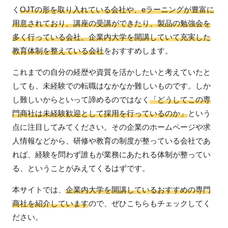
く
OJTの形を取り入れている会社や、eラーニングが豊富に
用意されており、講座の受講ができたり、製品の勉強会を
多く行っている会社、企業内大学を開講していて充実した
教育体制を整えている会社
をおすすめします。
これまでの自分の経歴や資質を活かしたいと考えていたと
しても、未経験での転職はなかなか難しいものです。しか
し難しいからといって諦めるのではなく
「どうしてこの専
門商社は未経験歓迎として採用を行っているのか」
という
点に注目してみてください。その企業のホームページや求
人情報などから、研修や教育の制度が整っている会社であ
れば、経験を問わず誰もが業務にあたれる体制が整ってい
る、ということがみえてくるはずです。
本サイトでは、
企業内大学を開講しているおすすめの専門
商社を紹介しています
ので、ぜひこちらもチェックしてく
ださい。