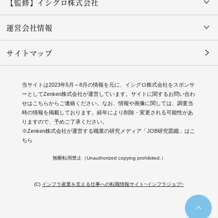
【監修】イシグロ株式会社
運営会社情報
サイトマップ
当サイトは2023年5月～8月の情報を元に、イシグロ株式会社をスポンサ
ーとしてZenken株式会社が運営しています。サイトに関するお問い合わ
せは
こちら
からご連絡ください。なお、情報や画像に関しては、調査当
時の情報を掲載しております。経年により削除・変更される可能性があ
りますので、予めご了承ください。
※Zenken株式会社が運営する職業の研究メディア「JOB研究図鑑」はこ
ちら
無断転用禁止（Unauthorized copying prohibited.）
(C)
インフラ産業を支える仕事への転職情報サイト~インフラジョブ~