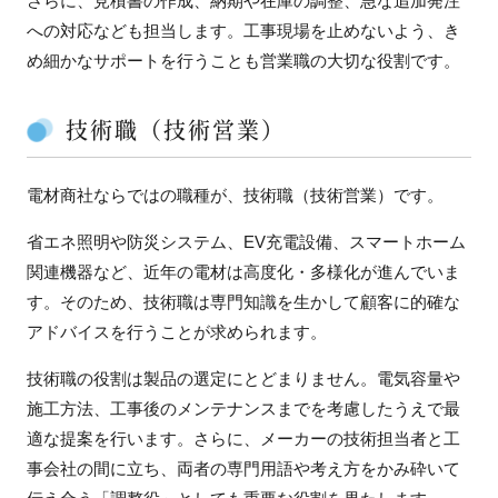
さらに、見積書の作成、納期や在庫の調整、急な追加発注
への対応なども担当します。工事現場を止めないよう、き
め細かなサポートを行うことも営業職の大切な役割です。
技術職（技術営業）
電材商社ならではの職種が、技術職（技術営業）です。
省エネ照明や防災システム、EV充電設備、スマートホーム
関連機器など、近年の電材は高度化・多様化が進んでいま
す。そのため、技術職は専門知識を生かして顧客に的確な
アドバイスを行うことが求められます。
技術職の役割は製品の選定にとどまりません。電気容量や
施工方法、工事後のメンテナンスまでを考慮したうえで最
適な提案を行います。さらに、メーカーの技術担当者と工
事会社の間に立ち、両者の専門用語や考え方をかみ砕いて