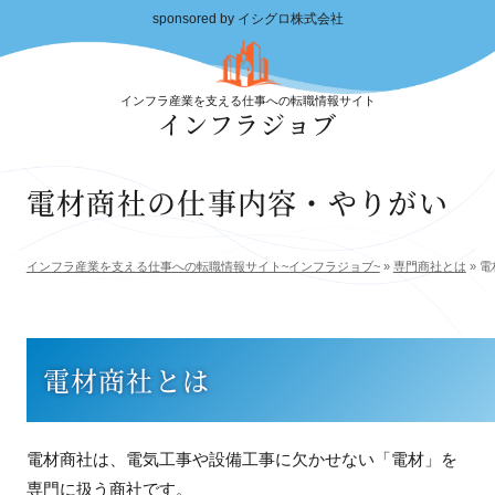
sponsored by イシグロ株式会社
インフラ産業を支える仕事への転職情報サイト
インフラジョブ
電材商社の仕事内容・やりがい
インフラ産業を支える仕事への転職情報サイト~インフラジョブ~
»
専門商社とは
»
電
電材商社とは
電材商社は、電気工事や設備工事に欠かせない「電材」を
専門に扱う商社です。