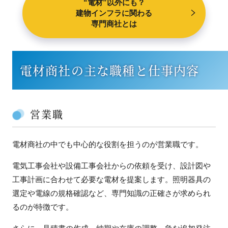
“電材”以外にも？
建物インフラに関わる
専門商社とは
電材商社の主な職種と仕事内容
営業職
電材商社の中でも中心的な役割を担うのが営業職です。
電気工事会社や設備工事会社からの依頼を受け、設計図や
工事計画に合わせて必要な電材を提案します。照明器具の
選定や電線の規格確認など、専門知識の正確さが求められ
るのが特徴です。