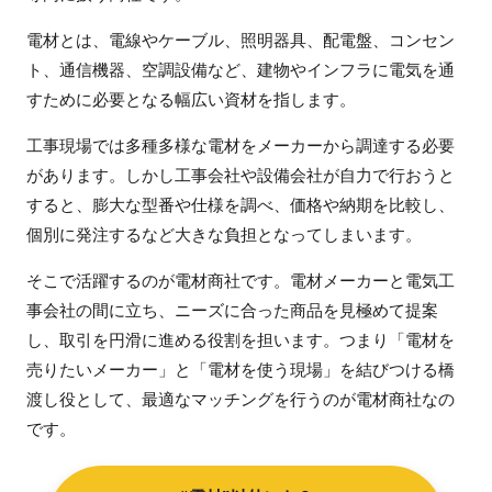
電材とは、電線やケーブル、照明器具、配電盤、コンセン
ト、通信機器、空調設備など、建物やインフラに電気を通
すために必要となる幅広い資材を指します。
工事現場では多種多様な電材をメーカーから調達する必要
があります。しかし工事会社や設備会社が自力で行おうと
すると、膨大な型番や仕様を調べ、価格や納期を比較し、
個別に発注するなど大きな負担となってしまいます。
そこで活躍するのが電材商社です。電材メーカーと電気工
事会社の間に立ち、ニーズに合った商品を見極めて提案
し、取引を円滑に進める役割を担います。つまり「電材を
売りたいメーカー」と「電材を使う現場」を結びつける橋
渡し役として、最適なマッチングを行うのが電材商社なの
です。