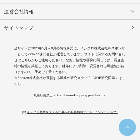
運営会社情報
サイトマップ
当サイトは2023年5月～8月の情報を元に、イシグロ株式会社をスポンサ
ーとしてZenken株式会社が運営しています。サイトに関するお問い合わ
せは
こちら
からご連絡ください。なお、情報や画像に関しては、調査当
時の情報を掲載しております。経年により削除・変更される可能性があ
りますので、予めご了承ください。
※Zenken株式会社が運営する職業の研究メディア「JOB研究図鑑」はこ
ちら
無断転用禁止（Unauthorized copying prohibited.）
(C)
インフラ産業を支える仕事への転職情報サイト~インフラジョブ~