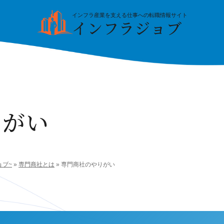
インフラ産業を支える仕事への転職情報サイト
インフラジョブ
りがい
ョブ~
»
専門商社とは
»
専門商社のやりがい