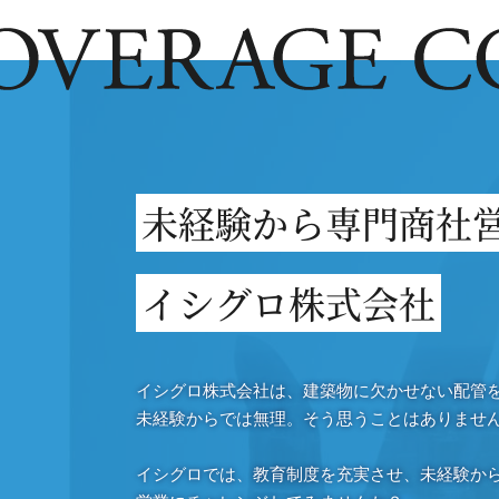
未経験から専門商社
イシグロ株式会社
イシグロ株式会社は、建築物に欠かせない配管
未経験からでは無理。そう思うことはありませ
イシグロでは、教育制度を充実させ、未経験か