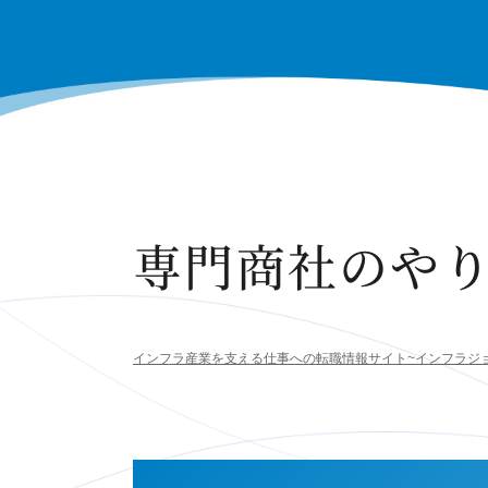
専門商社のや
インフラ産業を支える仕事への転職情報サイト~インフラジ