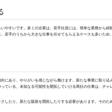
る
らいやすいです。多くの企業は、若手社員には、簡単な業務から経
は、若手のうちから大きな仕事を任せてもらえるケースも多いため
傾向にあり、やりがいを感じながら働けます。新たな事業に取り込
持っている、未知なる可能性を開拓していける商社の仕事は、チャ
ックしたり、新たな販路を開拓したりする必要があります。そのた