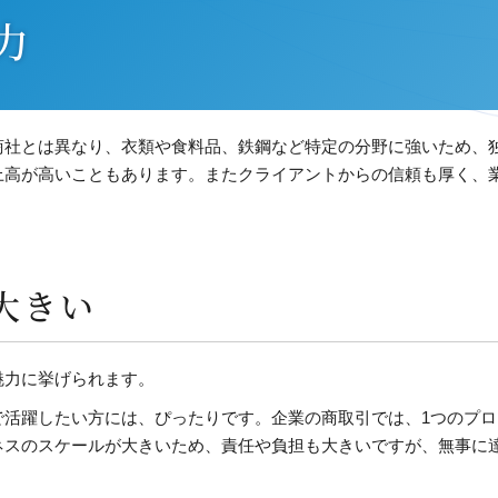
力
商社とは異なり、衣類や食料品、鉄鋼など特定の分野に強いため、
上高が高いこともあります。またクライアントからの信頼も厚く、
大きい
魅力に挙げられます。
で活躍したい方には、ぴったりです。企業の商取引では、1つのプ
ネスのスケールが大きいため、責任や負担も大きいですが、無事に