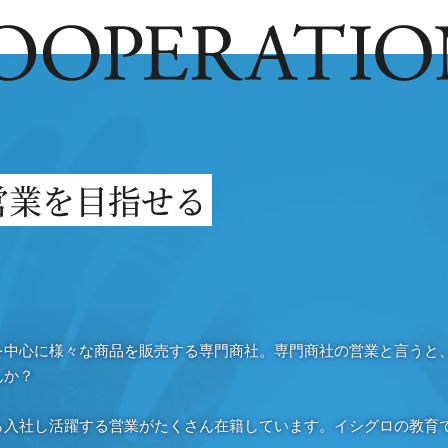
営業を目指せる
を中心に様々な商品を販売する専門商社。専門商社の営業と言うと
んか？
ら入社し活躍する営業がたくさん在籍しています。イシグロの教育